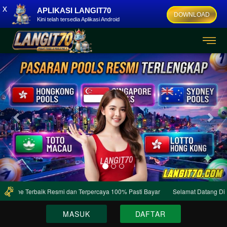
x
APLIKASI LANGIT70
DOWNLOAD
Kini telah tersedia Aplikasi Android
Previous
Nex
 Online Terbaik Resmi dan Terpercaya 100% Pasti Bayar
Selamat Datang Di Sit
MASUK
DAFTAR