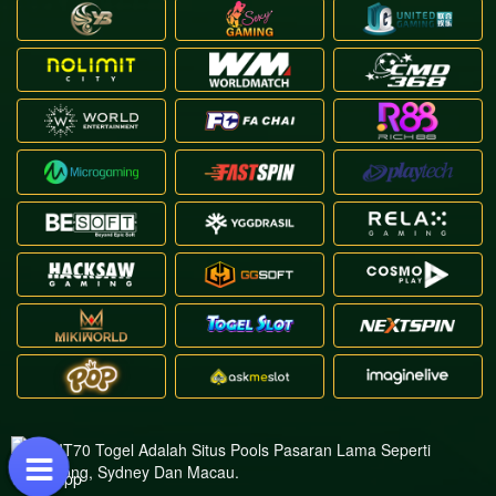
LANGIT70 Togel Adalah Situs Pools Pasaran Lama Seperti
Hongkong, Sydney Dan Macau.