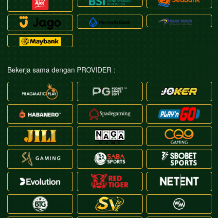
Bekerja sama dengan PROVIDER :