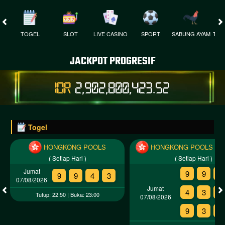
TOGEL
SLOT
LIVE CASINO
SPORT
SABUNG AYAM
TEM
JACKPOT PROGRESIF
IDR
2,902,800,428.32
Togel
HONGKONG POOLS
HONGKONG POOLS 1,2,
( Setiap Hari )
( Setiap Hari )
Jumat
9
9
4
9
9
4
3
07/08/2026
Jumat
4
3
5
Tutup: 22:50 | Buka: 23:00
07/08/2026
9
3
2