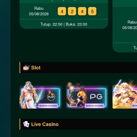
Rabu
4
2
4
5
05/08/2026
Rabu
Tutup: 22:50 | Buka: 23:00
05/08/2
Tu
Slot
Live Casino