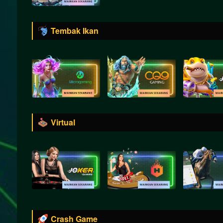
Tembak Ikan
Virtual
Crash Game