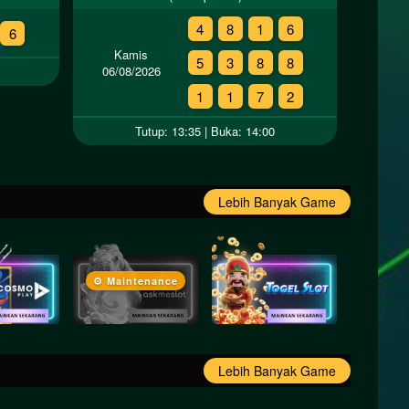
4
8
1
6
6
Kamis
5
3
8
8
06/08/2026
1
1
7
2
Tutup: 13:35 | Buka: 14:00
Lebih Banyak Game
⚙ Maintenance
Lebih Banyak Game