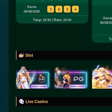
Kamis
3
6
3
4
06/08/2026
Kami
Tutup: 22:50 | Buka: 23:00
06/08/2
Tu
Slot
Live Casino