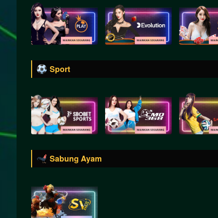
Sport
Sabung Ayam