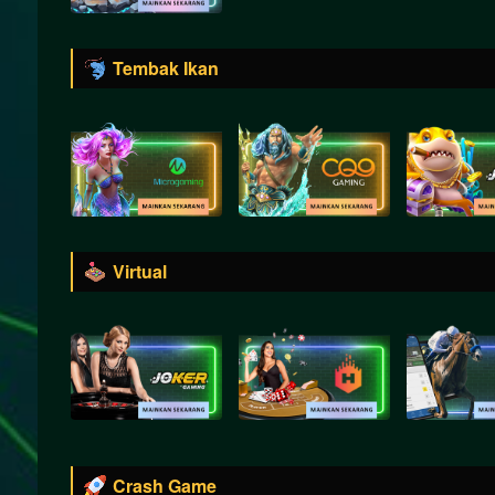
Tembak Ikan
Virtual
Crash Game