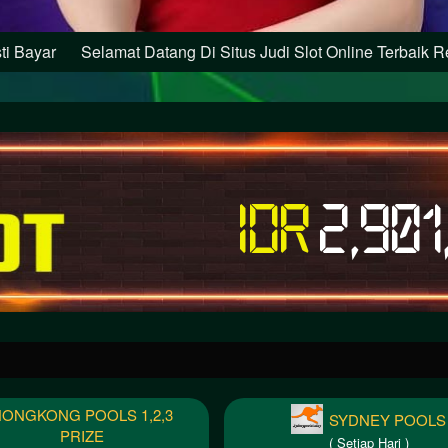
Selamat Datang Di Situs Judi Slot Online Terbaik Resmi da
IDR
2,901
HONGKONG POOLS 1,2,3
SYDNEY POOLS
PRIZE
( Setiap Hari )