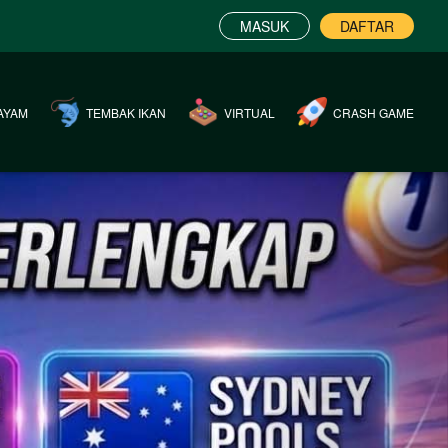
MASUK
DAFTAR
AYAM
TEMBAK IKAN
VIRTUAL
CRASH GAME
Next