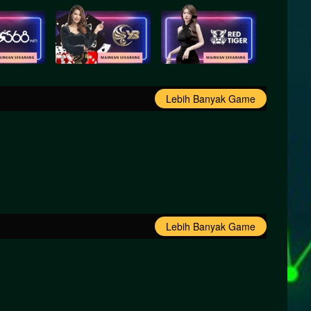
Lebih Banyak Game
Lebih Banyak Game