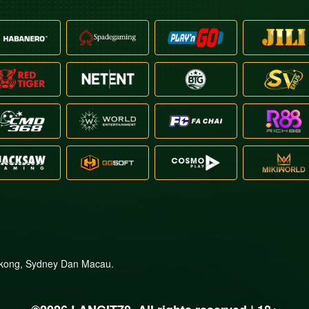
gkong, Sydney Dan Macau.