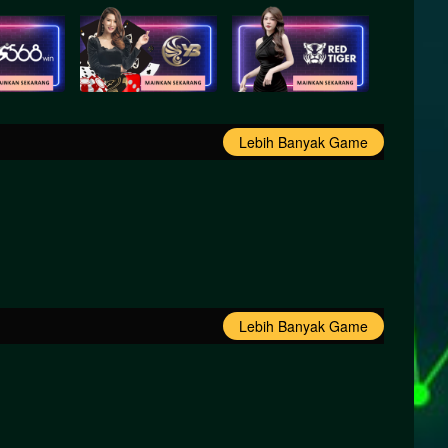
Lebih Banyak Game
Lebih Banyak Game