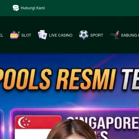
i
Hubungi Kami
EL
SLOT
LIVE CASINO
SPORT
SABUNG 