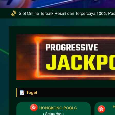
di Slot Online Terbaik Resmi dan Terpercaya 100% Pasti Bayar
Togel
HONGKONG POOLS
( Setiap Hari )