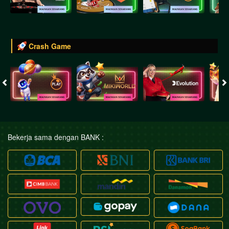
Crash Game
Bekerja sama dengan BANK :