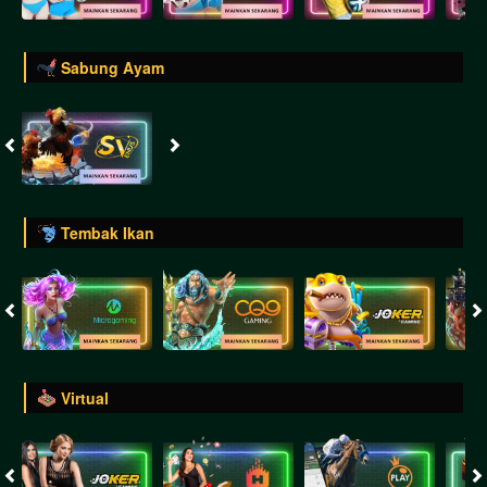
Sabung Ayam
Tembak Ikan
Virtual