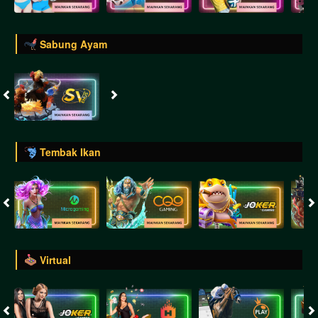
Sabung Ayam
Tembak Ikan
Virtual