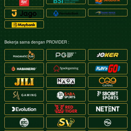
Bekerja sama dengan PROVIDER :