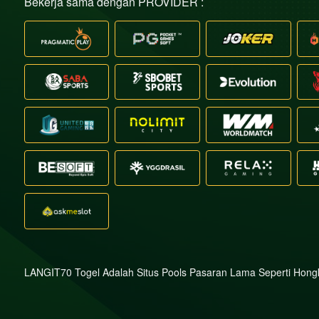
Bekerja sama dengan PROVIDER :
LANGIT70 Togel Adalah Situs Pools Pasaran Lama Seperti Hon