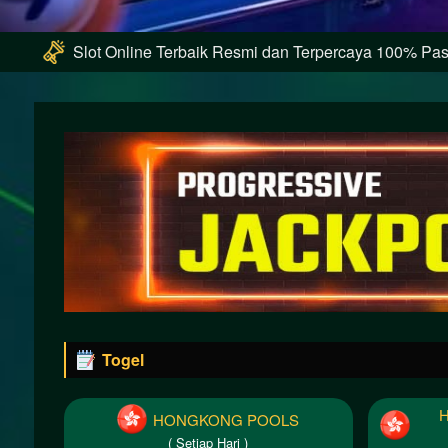
di Slot Online Terbaik Resmi dan Terpercaya 100% Pasti Bayar
Togel
HONGKONG POOLS
( Setiap Hari )