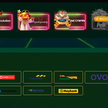
⚙ Main