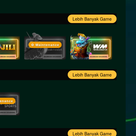
Lebih Banyak Game
⚙ Maintenance
Lebih Banyak Game
tenance
Lebih Banyak Game