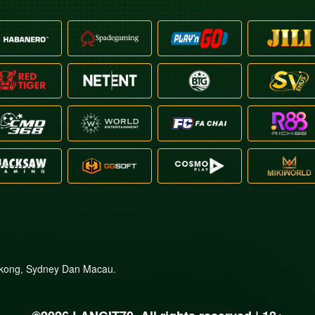
gkong, Sydney Dan Macau.