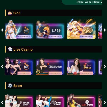
Tutup: 22:45 | Buka: 23:0
Slot
Live Casino
Sport