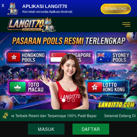
x
APLIKASI LANGIT70
DOWNLOAD
Kini telah tersedia Aplikasi Android
Previous
Nex
 Online Terbaik Resmi dan Terpercaya 100% Pasti Bayar
Selamat Datang Di Sit
MASUK
DAFTAR