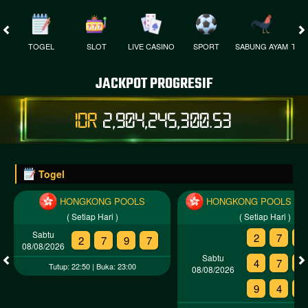
TOGEL
SLOT
LIVE CASINO
SPORT
SABUNG AYAM
TEM
JACKPOT PROGRESIF
IDR
2,904,245,305.36
Togel
HONGKONG POOLS
HONGKONG POOLS 1,2,
( Setiap Hari )
( Setiap Hari )
Sabtu
2
7
9
2
7
9
7
08/08/2026
Sabtu
4
7
1
Tutup: 22:50 | Buka: 23:00
08/08/2026
9
4
7