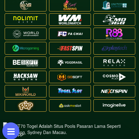
LANGIT70 Togel Adalah Situs Pools Pasaran Lama Seperti
Hongkong, Sydney Dan Macau.