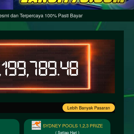
an Terpercaya 100% Pasti Bayar
,199,808.08
Lebih Banyak Pasaran
SYDNEY POOLS 1,2,3 PRIZE
( Setiap Hari )