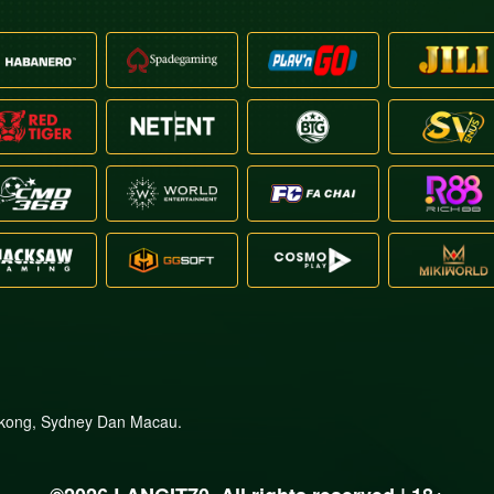
gkong, Sydney Dan Macau.