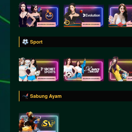
Sport
Sabung Ayam