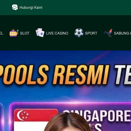
i
Hubungi Kami
EL
SLOT
LIVE CASINO
SPORT
SABUNG 