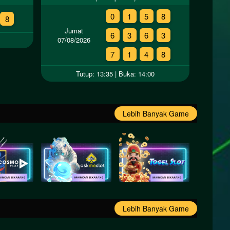
0
1
5
8
8
Jumat
6
3
6
3
07/08/2026
7
1
4
8
Tutup: 13:35 | Buka: 14:00
Lebih Banyak Game
Lebih Banyak Game