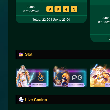
Jumat
9
9
4
3
07/08/2026
Juma
Tutup: 22:50 | Buka: 23:00
07/08/2
Tu
Slot
Live Casino