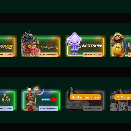
⚙ Maintenance
⚙ Main