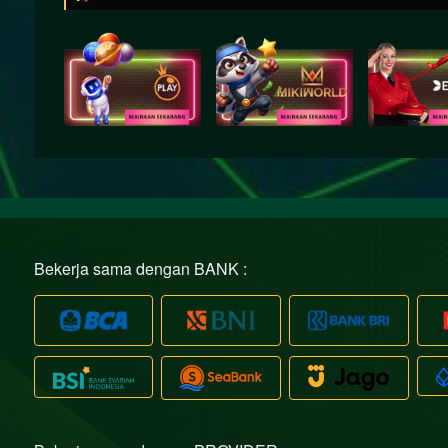
Bekerja sama dengan BANK :