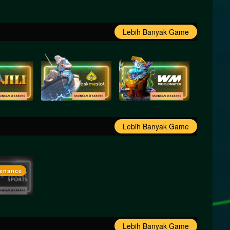
Lebih Banyak Game
Lebih Banyak Game
tenance
Lebih Banyak Game