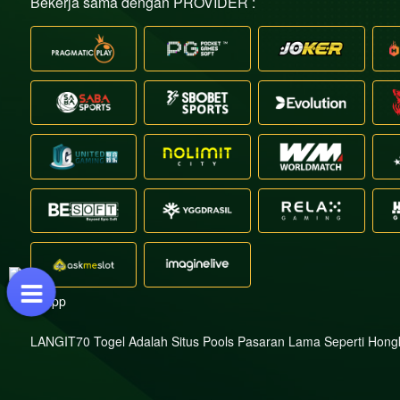
Bekerja sama dengan PROVIDER :
LANGIT70 Togel Adalah Situs Pools Pasaran Lama Seperti Hon