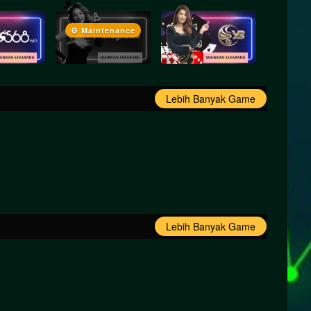
⚙ Maintenance
Lebih Banyak Game
Lebih Banyak Game