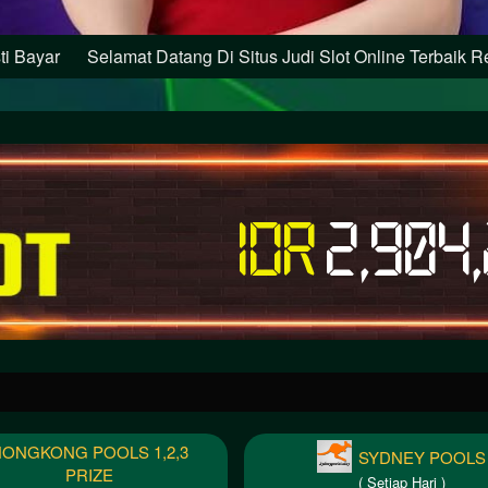
Selamat Datang Di Situs Judi Slot Online Terbaik Resmi d
IDR
2,904
HONGKONG POOLS 1,2,3
SYDNEY POOLS
PRIZE
( Setiap Hari )