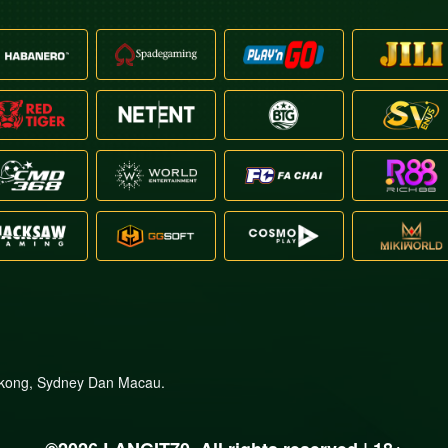
gkong, Sydney Dan Macau.