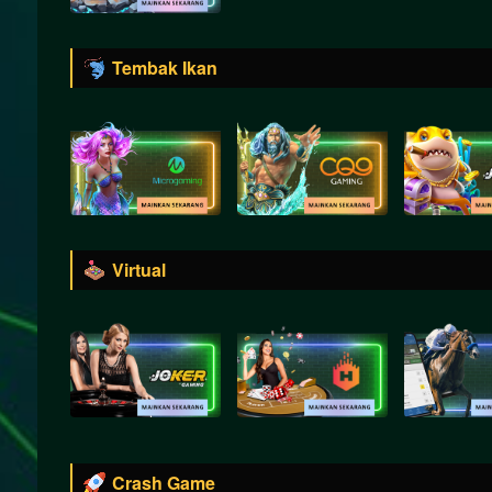
Tembak Ikan
Virtual
Crash Game