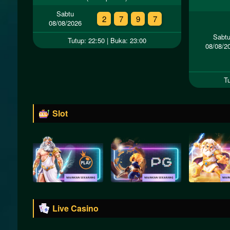
Sabtu
2
7
9
7
08/08/2026
Sabt
Tutup: 22:50 | Buka: 23:00
08/08/2
Tu
Slot
Live Casino