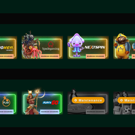
⚙ Maintenance
⚙ Main