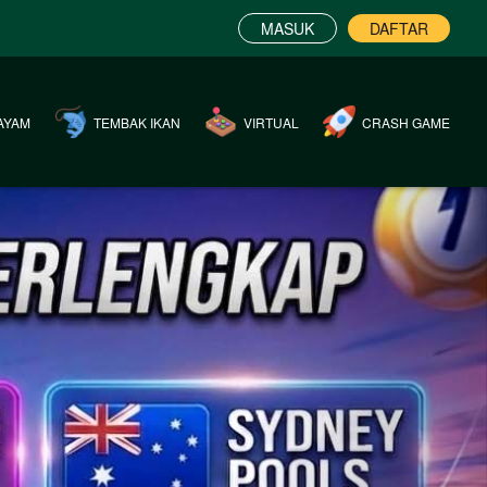
MASUK
DAFTAR
AYAM
TEMBAK IKAN
VIRTUAL
CRASH GAME
Next