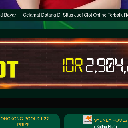
Selamat Datang Di Situs Judi Slot Online Terbaik Resmi d
IDR
2,904
HONGKONG POOLS 1,2,3
SYDNEY POOLS
PRIZE
( Setiap Hari )