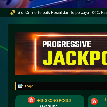
di Slot Online Terbaik Resmi dan Terpercaya 100% Pasti Bayar
Togel
HONGKONG POOLS
( Setiap Hari )