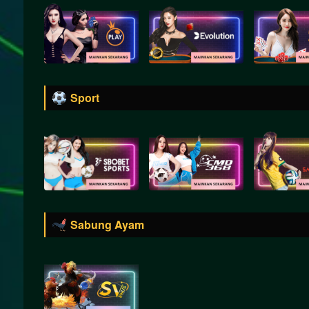
Sport
Sabung Ayam