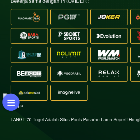
Bekerja sama dengan PROVIDER :
LANGIT70 Togel Adalah Situs Pools Pasaran Lama Seperti Hon