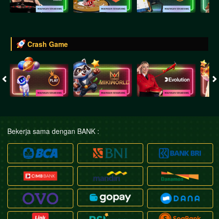
Crash Game
Bekerja sama dengan BANK :