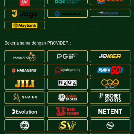
Bekerja sama dengan PROVIDER :