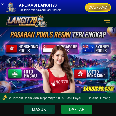
x
APLIKASI LANGIT70
DOWNLOAD
Kini telah tersedia Aplikasi Android
Previous
Nex
 Online Terbaik Resmi dan Terpercaya 100% Pasti Bayar
Selamat Datang Di Sit
MASUK
DAFTAR