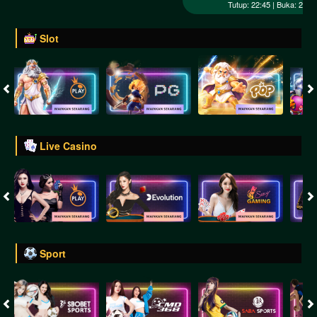
Tutup: 22:45 | Buka: 23:0
Slot
Live Casino
Sport