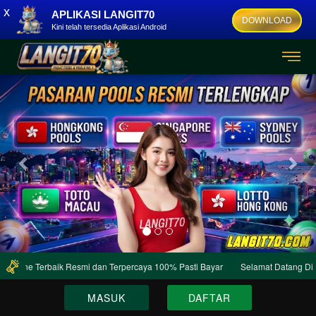
x
APLIKASI LANGIT70
DOWNLOAD
Kini telah tersedia Aplikasi Android
Previous
Nex
 Online Terbaik Resmi dan Terpercaya 100% Pasti Bayar
Selamat Datang Di Sit
MASUK
DAFTAR