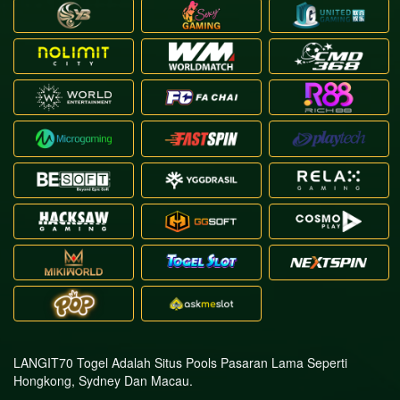
LANGIT70 Togel Adalah Situs Pools Pasaran Lama Seperti
Hongkong, Sydney Dan Macau.