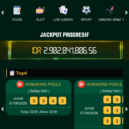
TOGEL
SLOT
LIVE CASINO
SPORT
SABUNG AYAM
TEM
JACKPOT PROGRESIF
IDR
2,902,841,811.28
Togel
HONGKONG POOLS
HONGKONG POOLS 1,2,
( Setiap Hari )
( Setiap Hari )
Jumat
9
9
4
9
9
4
3
07/08/2026
Jumat
4
3
5
Tutup: 22:50 | Buka: 23:00
07/08/2026
9
3
2