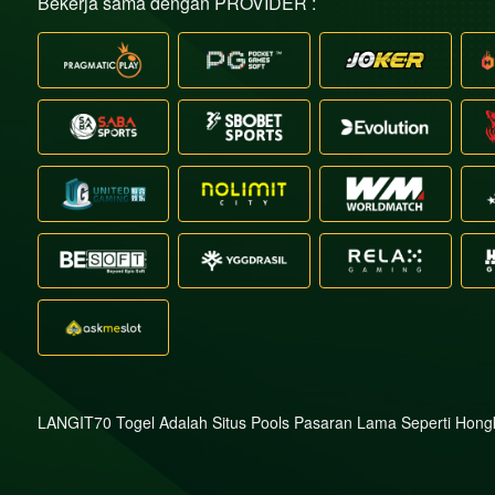
Bekerja sama dengan PROVIDER :
LANGIT70 Togel Adalah Situs Pools Pasaran Lama Seperti Hon