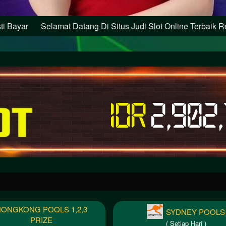
Selamat Datang Di Situs Judi Slot Online Terbaik Resmi d
IDR
2,902
HONGKONG POOLS 1,2,3
SYDNEY POOLS
PRIZE
( Setiap Hari )