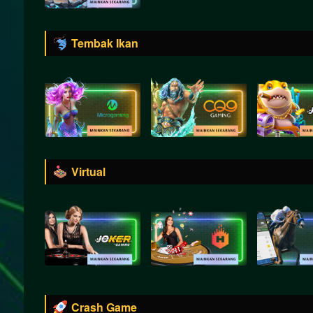
Tembak Ikan
Virtual
Crash Game