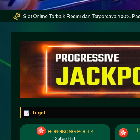
di Slot Online Terbaik Resmi dan Terpercaya 100% Pasti Bayar
Togel
HONGKONG POOLS
( Setiap Hari )