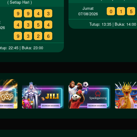
( Setiap Hari )
Jumat
0
1
5
9
9
4
3
07/08/2026
t
Tutup: 13:35 | Buka: 14:00
4
3
5
4
026
9
3
2
6
tup: 22:45 | Buka: 23:00