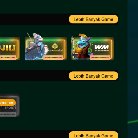
Lebih Banyak Game
Lebih Banyak Game
tenance
Lebih Banyak Game