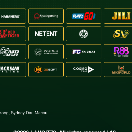
gkong, Sydney Dan Macau.