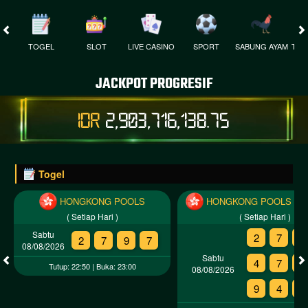
TOGEL
SLOT
LIVE CASINO
SPORT
SABUNG AYAM
TEM
JACKPOT PROGRESIF
IDR
2,903,716,144.15
Togel
HONGKONG POOLS
HONGKONG POOLS 1,2,
( Setiap Hari )
( Setiap Hari )
Sabtu
2
7
9
2
7
9
7
08/08/2026
Sabtu
4
7
1
Tutup: 22:50 | Buka: 23:00
08/08/2026
9
4
7