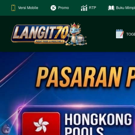
Versi Mobile
Promo
RTP
Buku Mimp
TOG
Previous