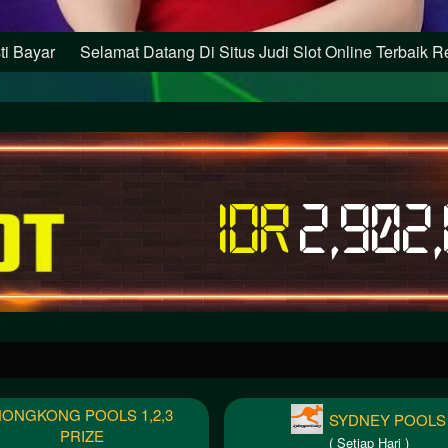
Selamat Datang Di Situs Judi Slot Online Terbaik Resmi d
IDR
2,902
HONGKONG POOLS 1,2,3
SYDNEY POOLS
PRIZE
( Setiap Hari )