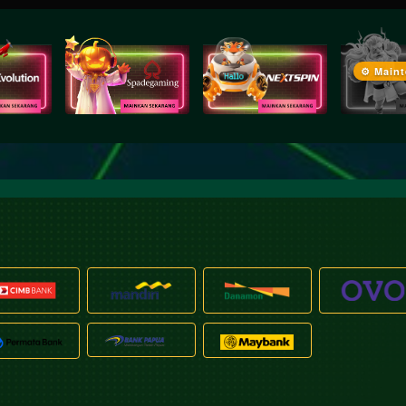
⚙ Main