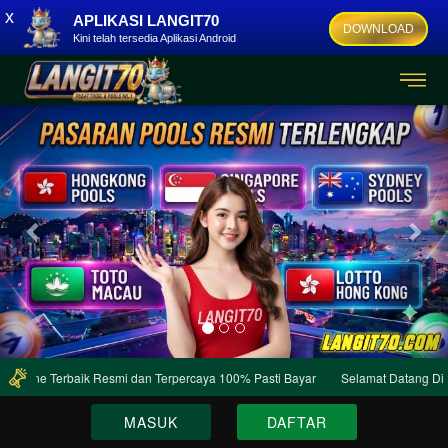
x
APLIKASI LANGIT70
DOWNLOAD
Kini telah tersedia Aplikasi Android
Previous
Nex
 Online Terbaik Resmi dan Terpercaya 100% Pasti Bayar
Selamat Datang Di Sit
MASUK
DAFTAR