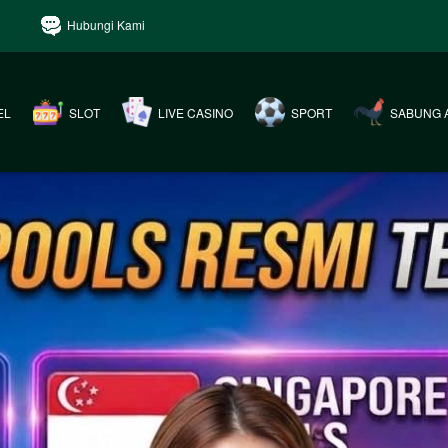
i
Hubungi Kami
EL
SLOT
LIVE CASINO
SPORT
SABUNG 