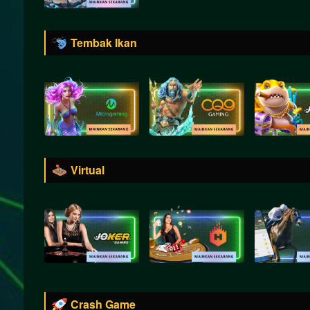
Tembak Ikan
Virtual
Crash Game