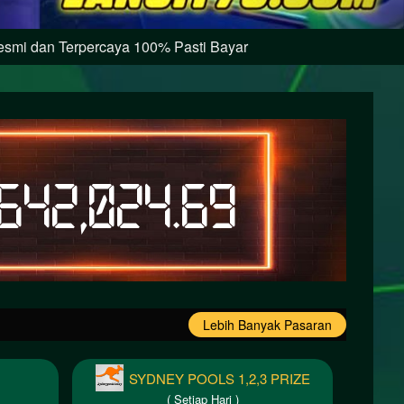
an Terpercaya 100% Pasti Bayar
,642,043.89
Lebih Banyak Pasaran
SYDNEY POOLS 1,2,3 PRIZE
( Setiap Hari )