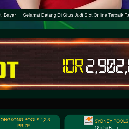
Selamat Datang Di Situs Judi Slot Online Terbaik Resmi d
IDR
2,902
HONGKONG POOLS 1,2,3
SYDNEY POOLS
PRIZE
( Setiap Hari )