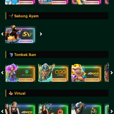
Sabung Ayam
Tembak Ikan
Virtual