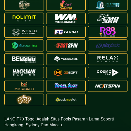
LANGIT70 Togel Adalah Situs Pools Pasaran Lama Seperti
Hongkong, Sydney Dan Macau.