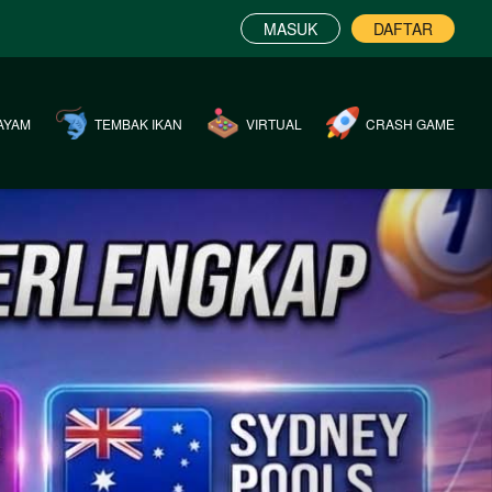
MASUK
DAFTAR
AYAM
TEMBAK IKAN
VIRTUAL
CRASH GAME
Next