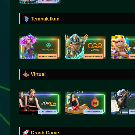
Tembak Ikan
Virtual
Crash Game