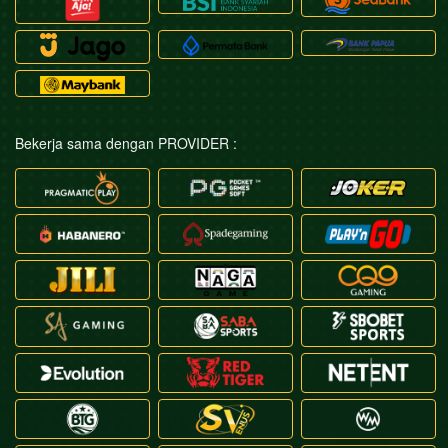
Bekerja sama dengan PROVIDER :