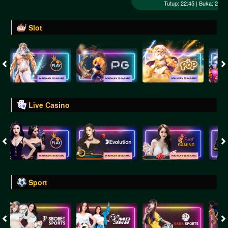
Tutup: 22:45 | Buka: 23:0
Slot
Live Casino
Sport