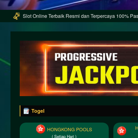
di Slot Online Terbaik Resmi dan Terpercaya 100% Pasti Bayar
Togel
HONGKONG POOLS
( Setiap Hari )