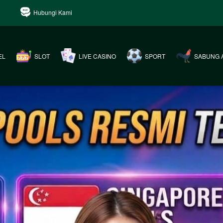
i
Hubungi Kami
EL
SLOT
LIVE CASINO
SPORT
SABUNG 