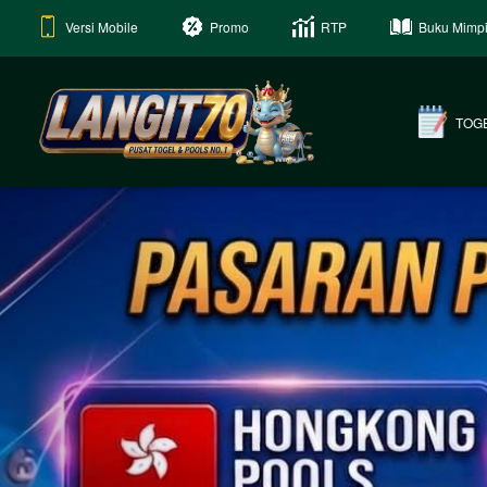
Versi Mobile
Promo
RTP
Buku Mimp
TOG
Previous