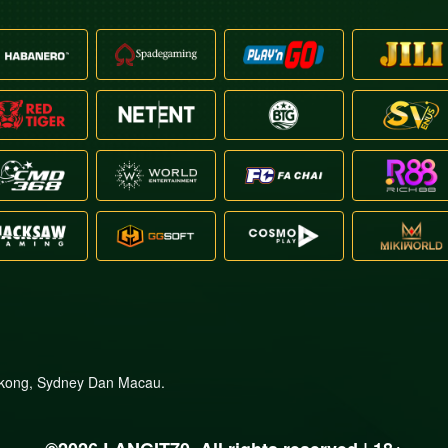
gkong, Sydney Dan Macau.