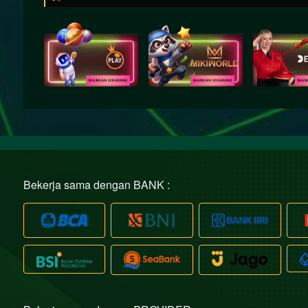
Bekerja sama dengan BANK :