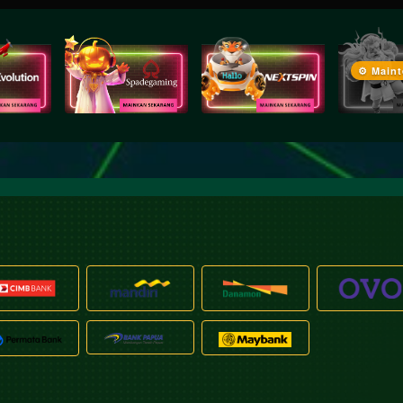
⚙ Main