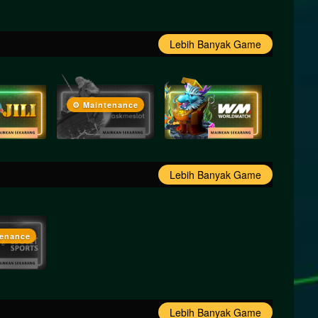
Lebih Banyak Game
⚙ Maintenance
Lebih Banyak Game
tenance
Lebih Banyak Game