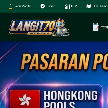
Versi Mobile
Promo
RTP
Buku Mimp
TOG
Previous