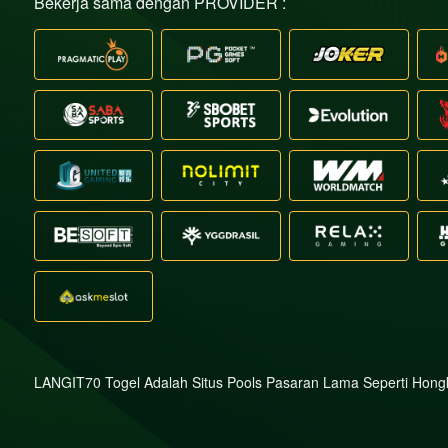
Bekerja sama dengan PROVIDER :
LANGIT70 Togel Adalah Situs Pools Pasaran Lama Seperti Hon