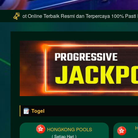
 Slot Online Terbaik Resmi dan Terpercaya 100% Pasti Bayar
Togel
HONGKONG POOLS
( Setiap Hari )