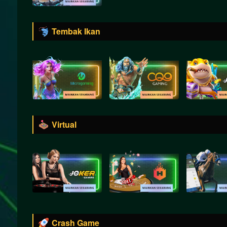
Tembak Ikan
Virtual
Crash Game