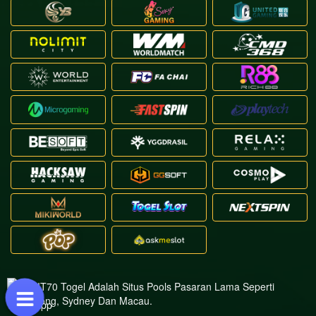
LANGIT70 Togel Adalah Situs Pools Pasaran Lama Seperti
Hongkong, Sydney Dan Macau.