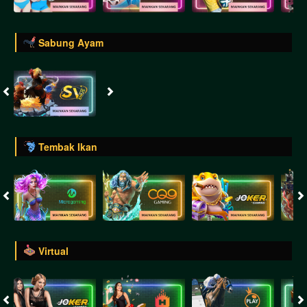
Sabung Ayam
Tembak Ikan
Virtual