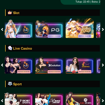
Tutup: 22:45 | Buka: 23:0
Slot
Live Casino
Sport