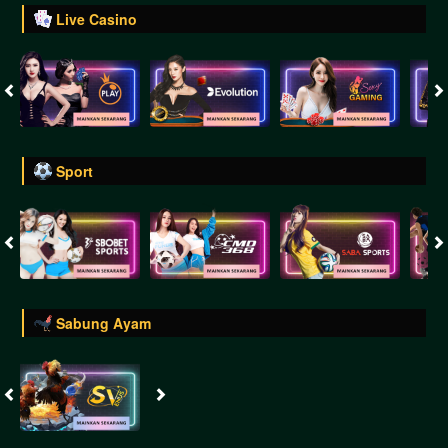
Live Casino
Sport
Sabung Ayam