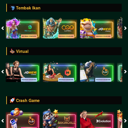
Tembak Ikan
Virtual
Crash Game