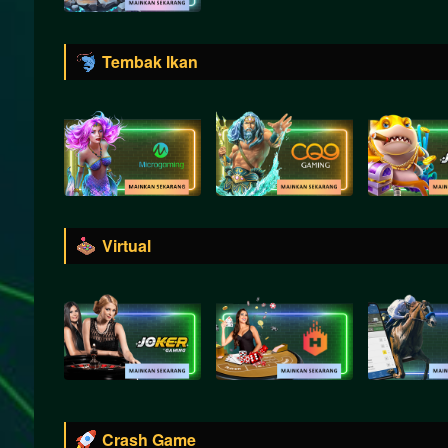
Tembak Ikan
Virtual
Crash Game