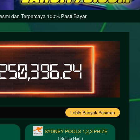
 Terpercaya 100% Pasti Bayar
,250,418.47
Lebih Banyak Pasaran
SYDNEY POOLS 1,2,3 PRIZE
( Setiap Hari )