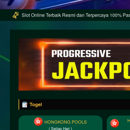
i Slot Online Terbaik Resmi dan Terpercaya 100% Pasti Bayar
Togel
HONGKONG POOLS
( Setiap Hari )