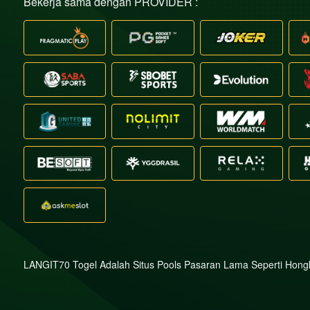
Bekerja sama dengan PROVIDER :
LANGIT70 Togel Adalah Situs Pools Pasaran Lama Seperti Hon