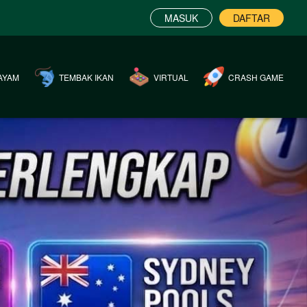
MASUK
DAFTAR
AYAM
TEMBAK IKAN
VIRTUAL
CRASH GAME
Next