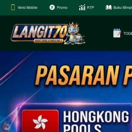
Versi Mobile
Promo
RTP
Buku Mimp
TOG
Previous