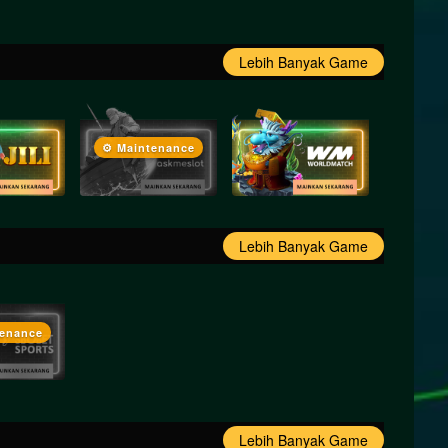
Lebih Banyak Game
⚙ Maintenance
Lebih Banyak Game
tenance
Lebih Banyak Game