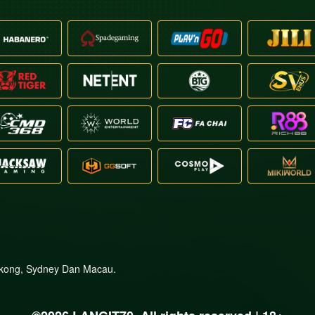
gkong, Sydney Dan Macau.