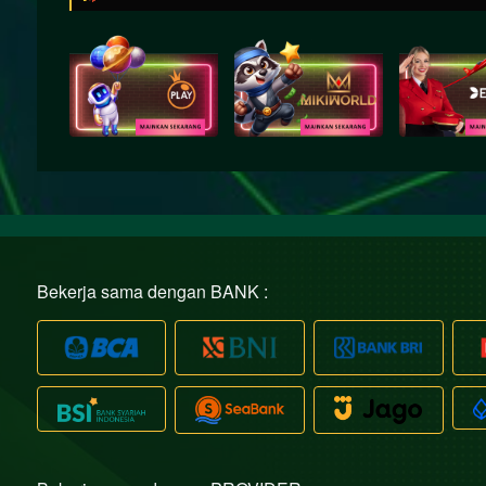
Bekerja sama dengan BANK :