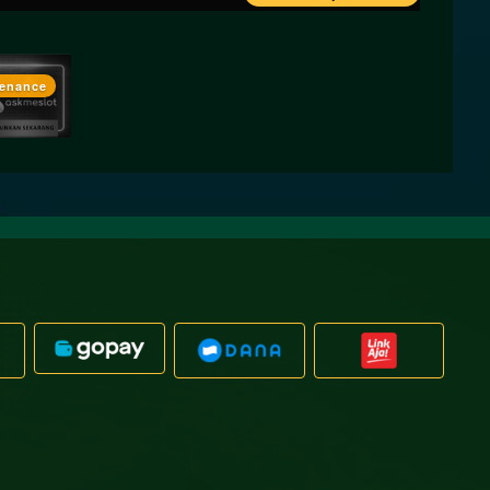
tenance