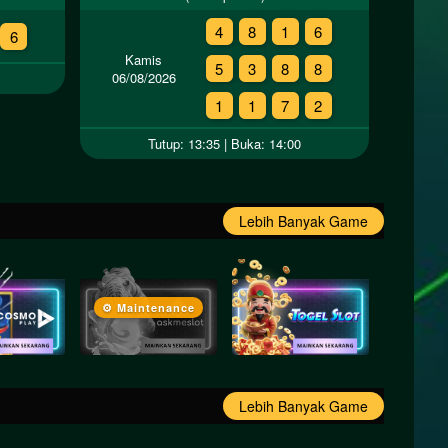
4
8
1
6
6
Kamis
5
3
8
8
06/08/2026
1
1
7
2
Tutup: 13:35 | Buka: 14:00
Lebih Banyak Game
⚙ Maintenance
Lebih Banyak Game