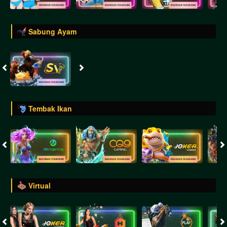
Sabung Ayam
Tembak Ikan
Virtual