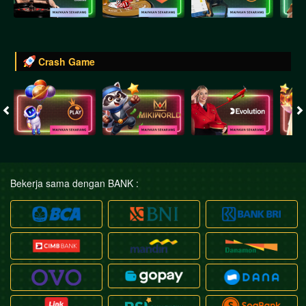
Crash Game
Bekerja sama dengan BANK :