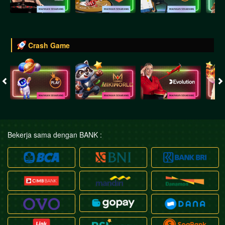
Crash Game
Bekerja sama dengan BANK :