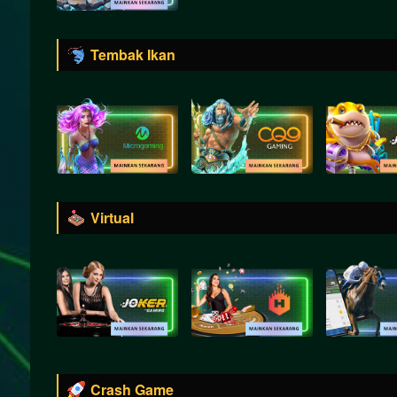
Tembak Ikan
Virtual
Crash Game