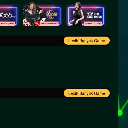
Lebih Banyak Game
Lebih Banyak Game