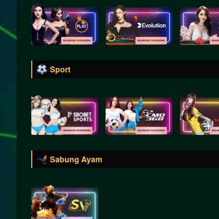
Sport
Sabung Ayam