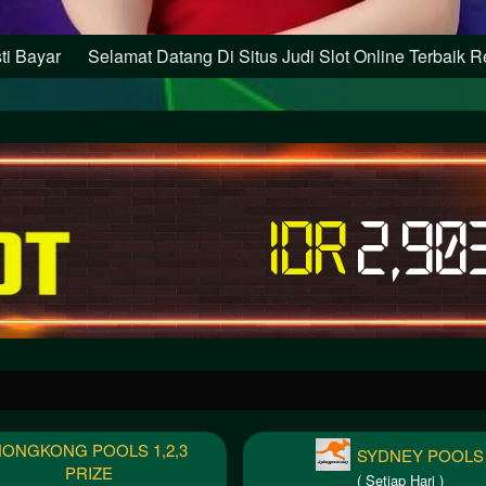
Selamat Datang Di Situs Judi Slot Online Terbaik Resmi da
IDR
2,903
HONGKONG POOLS 1,2,3
SYDNEY POOLS
PRIZE
( Setiap Hari )