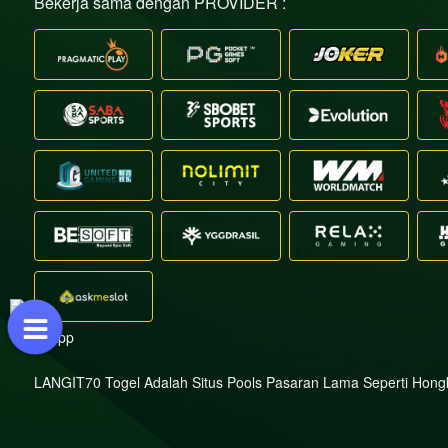
Bekerja sama dengan PROVIDER :
LANGIT70 Togel Adalah Situs Pools Pasaran Lama Seperti Hon