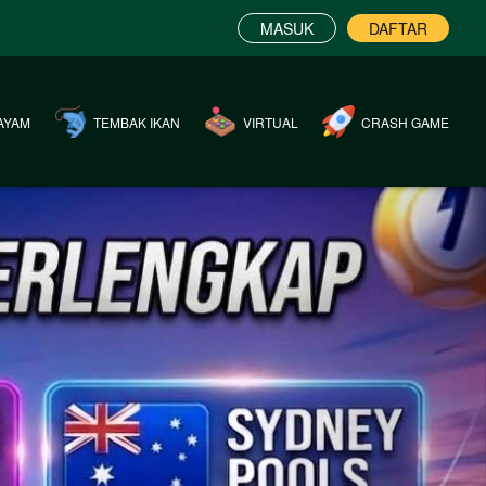
MASUK
DAFTAR
AYAM
TEMBAK IKAN
VIRTUAL
CRASH GAME
Next