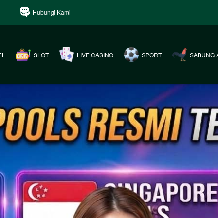
i
Hubungi Kami
EL
SLOT
LIVE CASINO
SPORT
SABUNG 