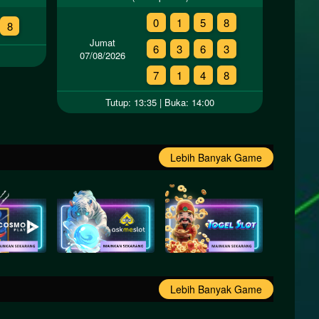
0
1
5
8
8
Jumat
6
3
6
3
07/08/2026
7
1
4
8
Tutup: 13:35 | Buka: 14:00
Lebih Banyak Game
Lebih Banyak Game