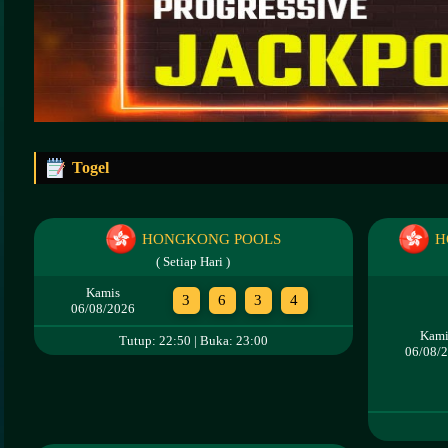
Togel
HONGKONG POOLS
H
( Setiap Hari )
Kamis
3
6
3
4
06/08/2026
Kami
Tutup: 22:50 | Buka: 23:00
06/08/