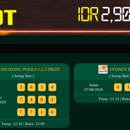
IDR
2,90
ONGKONG POOLS 1,2,3 PRIZE
SYDNEY 
( Setiap Hari )
( Setiap Hari 
Jumat
3
6
3
4
0
1
07/08/2026
s
Tutup: 13:35 | Buka
7
4
0
2
2026
7
7
1
6
Tutup: 22:45 | Buka: 23:00