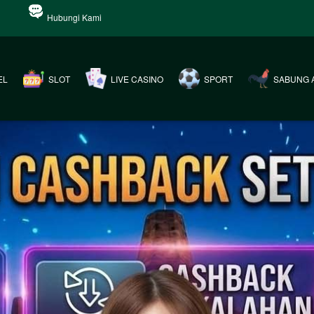
i
Hubungi Kami
EL
SLOT
LIVE CASINO
SPORT
SABUNG 