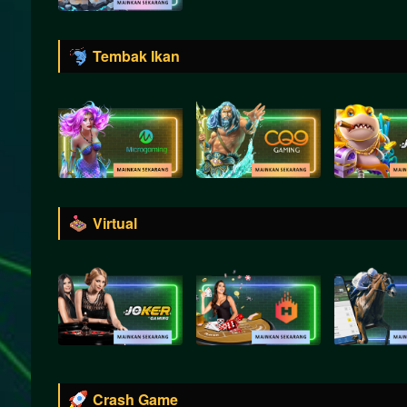
Tembak Ikan
Virtual
Crash Game