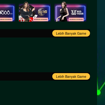
Lebih Banyak Game
Lebih Banyak Game