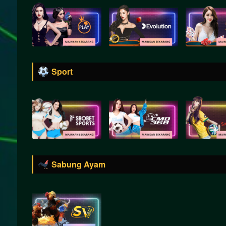
Sport
Sabung Ayam