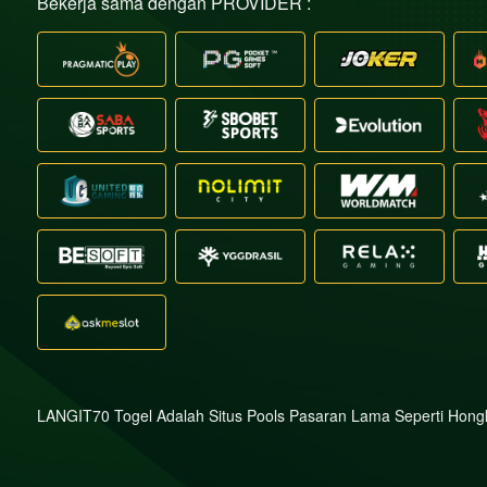
Bekerja sama dengan PROVIDER :
LANGIT70 Togel Adalah Situs Pools Pasaran Lama Seperti Hon