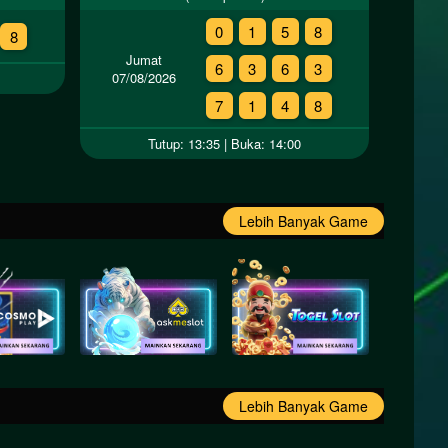
0
1
5
8
8
Jumat
6
3
6
3
07/08/2026
7
1
4
8
Tutup: 13:35 | Buka: 14:00
Lebih Banyak Game
Lebih Banyak Game