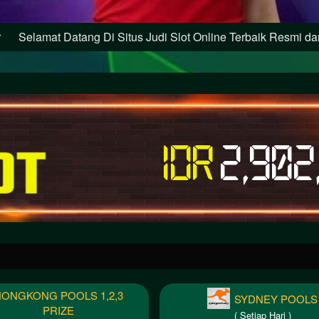
amat Datang Di Situs Judi Slot Online Terbaik Resmi dan Terp
IDR
2,902
HONGKONG POOLS 1,2,3
SYDNEY POOLS
PRIZE
( Setiap Hari )