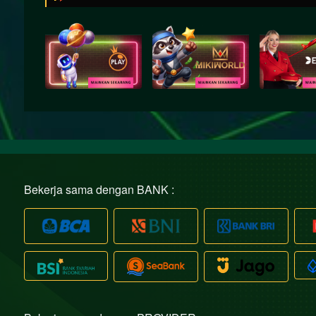
Bekerja sama dengan BANK :