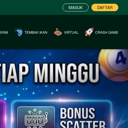
MASUK
DAFTAR
AYAM
TEMBAK IKAN
VIRTUAL
CRASH GAME
Next