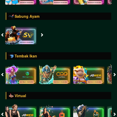
Sabung Ayam
Tembak Ikan
Virtual