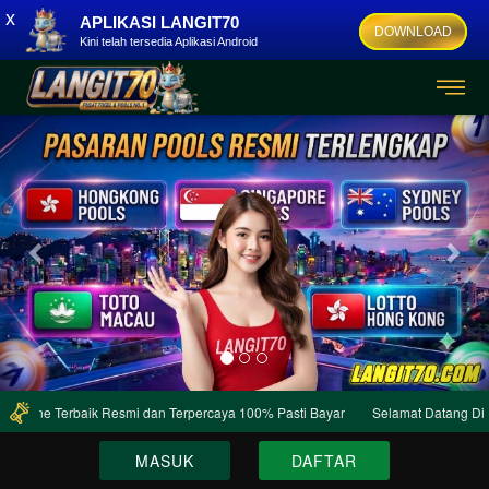
x
APLIKASI LANGIT70
DOWNLOAD
Kini telah tersedia Aplikasi Android
Previous
Nex
 Online Terbaik Resmi dan Terpercaya 100% Pasti Bayar
Selamat Datang Di Sit
MASUK
DAFTAR