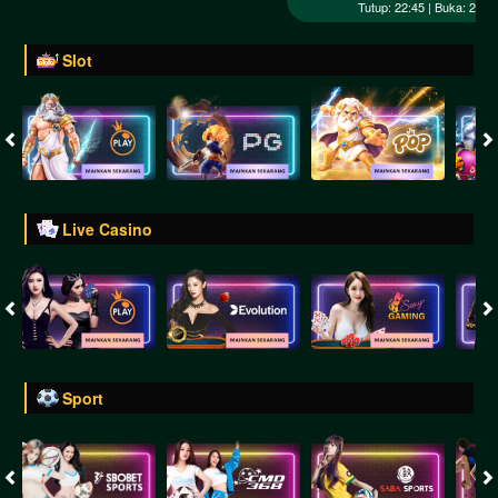
Tutup: 22:45 | Buka: 23:0
Slot
Live Casino
Sport