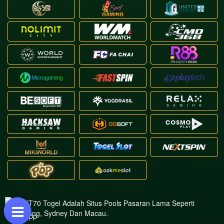
LANGIT70 Togel Adalah Situs Pools Pasaran Lama Seperti
Hongkong, Sydney Dan Macau.