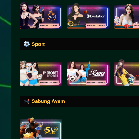
Sport
Sabung Ayam