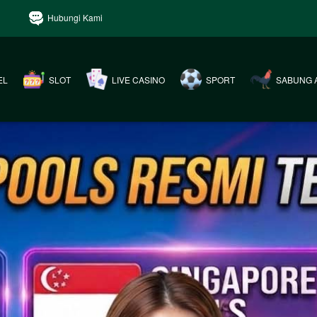
i
Hubungi Kami
EL
SLOT
LIVE CASINO
SPORT
SABUNG 