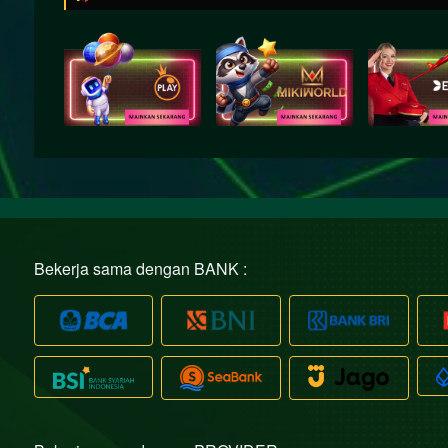
Bekerja sama dengan BANK :