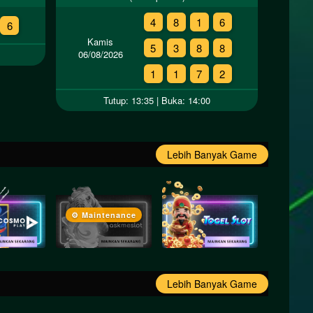
4
8
1
6
6
Kamis
5
3
8
8
06/08/2026
1
1
7
2
Tutup: 13:35 | Buka: 14:00
Lebih Banyak Game
⚙ Maintenance
Lebih Banyak Game