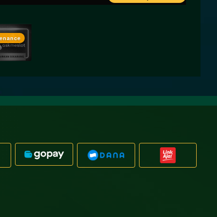
tenance