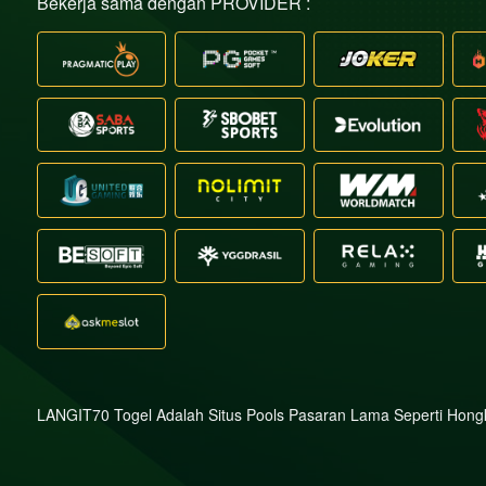
Bekerja sama dengan PROVIDER :
LANGIT70 Togel Adalah Situs Pools Pasaran Lama Seperti Hon