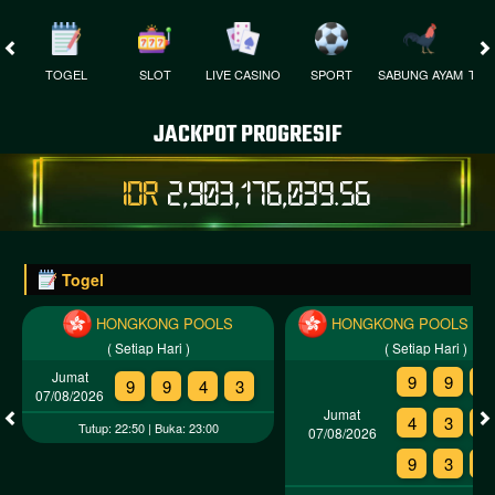
TOGEL
SLOT
LIVE CASINO
SPORT
SABUNG AYAM
TEM
JACKPOT PROGRESIF
IDR
2,903,176,044.35
Togel
HONGKONG POOLS
HONGKONG POOLS 1,2,
( Setiap Hari )
( Setiap Hari )
Jumat
9
9
4
9
9
4
3
07/08/2026
Jumat
4
3
5
Tutup: 22:50 | Buka: 23:00
07/08/2026
9
3
2