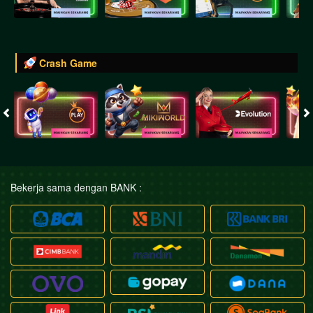
Crash Game
Bekerja sama dengan BANK :