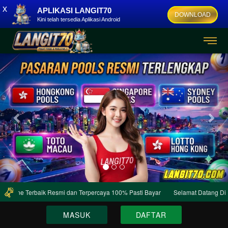
x
APLIKASI LANGIT70
DOWNLOAD
Kini telah tersedia Aplikasi Android
Previous
Nex
 Online Terbaik Resmi dan Terpercaya 100% Pasti Bayar
Selamat Datang Di Sit
MASUK
DAFTAR