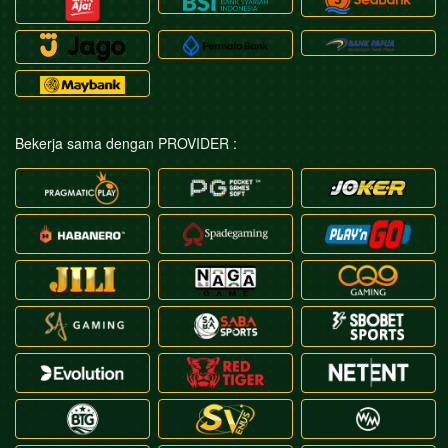
Bekerja sama dengan PROVIDER :