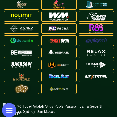
LANGIT70 Togel Adalah Situs Pools Pasaran Lama Seperti
Hongkong, Sydney Dan Macau.