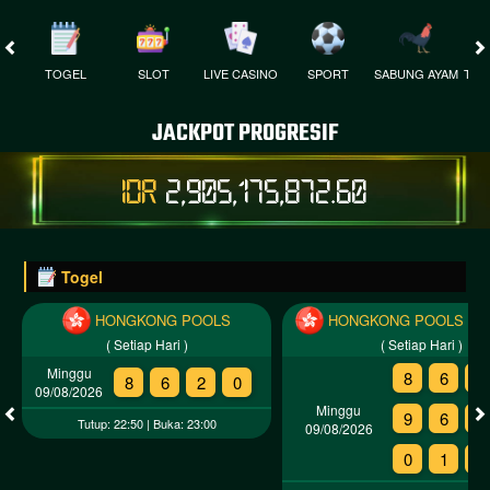
TOGEL
SLOT
LIVE CASINO
SPORT
SABUNG AYAM
TEM
JACKPOT PROGRESIF
IDR
2,905,175,877.40
Togel
HONGKONG POOLS
HONGKONG POOLS 1,2,
( Setiap Hari )
( Setiap Hari )
Minggu
8
6
2
8
6
2
0
09/08/2026
Minggu
9
6
2
Tutup: 22:50 | Buka: 23:00
09/08/2026
0
1
6