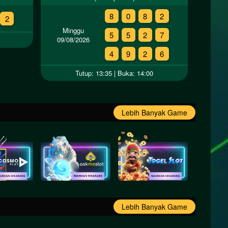
8
0
8
2
2
Minggu
5
5
2
7
09/08/2026
4
9
2
6
Tutup: 13:35 | Buka: 14:00
Lebih Banyak Game
Lebih Banyak Game