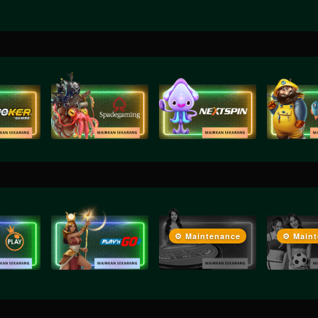
⚙ Maintenance
⚙ Main