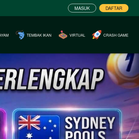
MASUK
DAFTAR
AYAM
TEMBAK IKAN
VIRTUAL
CRASH GAME
Next