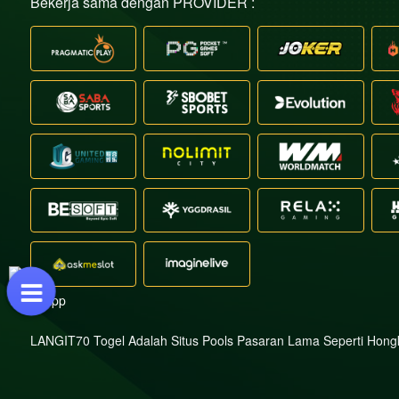
Bekerja sama dengan PROVIDER :
LANGIT70 Togel Adalah Situs Pools Pasaran Lama Seperti Hon