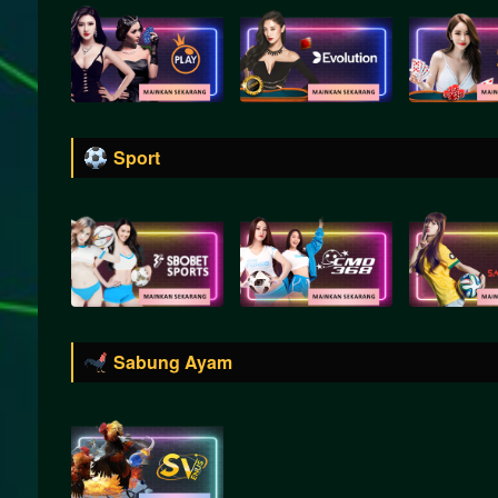
Sport
Sabung Ayam