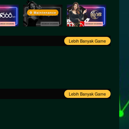
⚙ Maintenance
Lebih Banyak Game
Lebih Banyak Game