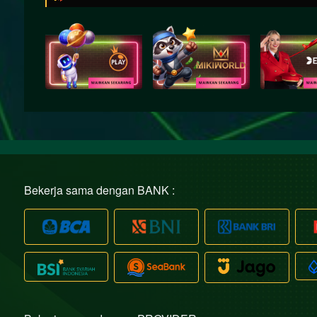
Bekerja sama dengan BANK :