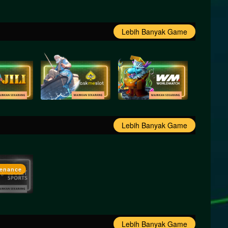
Lebih Banyak Game
Lebih Banyak Game
tenance
Lebih Banyak Game