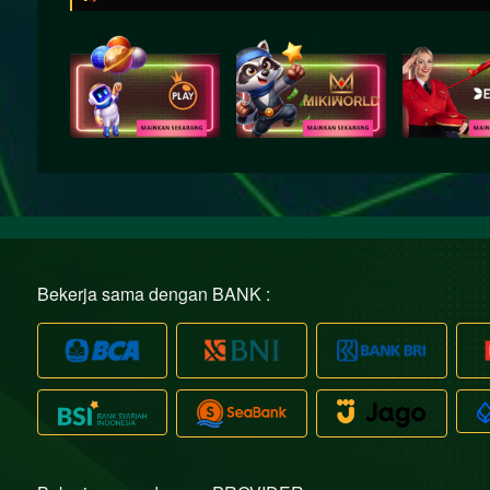
Bekerja sama dengan BANK :