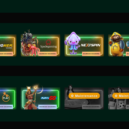
⚙ Maintenance
⚙ Main