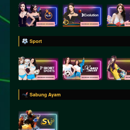
Sport
Sabung Ayam