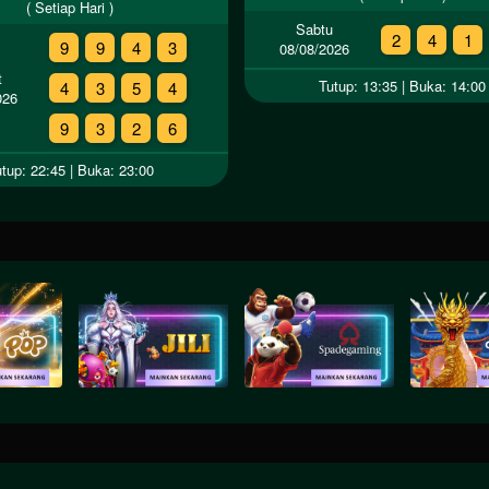
( Setiap Hari )
Sabtu
2
4
1
9
9
4
3
08/08/2026
t
Tutup: 13:35 | Buka: 14:00
4
3
5
4
026
9
3
2
6
tup: 22:45 | Buka: 23:00