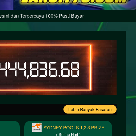
an Terpercaya 100% Pasti Bayar
,444,855.88
Lebih Banyak Pasaran
SYDNEY POOLS 1,2,3 PRIZE
( Setiap Hari )