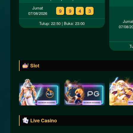
Jumat
9
9
4
3
07/08/2026
Juma
Tutup: 22:50 | Buka: 23:00
07/08/2
Tu
Slot
Live Casino