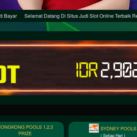
Selamat Datang Di Situs Judi Slot Online Terbaik Resmi d
IDR
2,902
HONGKONG POOLS 1,2,3
SYDNEY POOLS
PRIZE
( Setiap Hari )