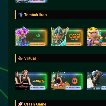
Tembak Ikan
Virtual
Crash Game