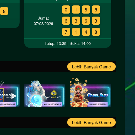
0
1
5
8
8
Jumat
6
3
6
3
07/08/2026
7
1
4
8
Tutup: 13:35 | Buka: 14:00
Lebih Banyak Game
Lebih Banyak Game