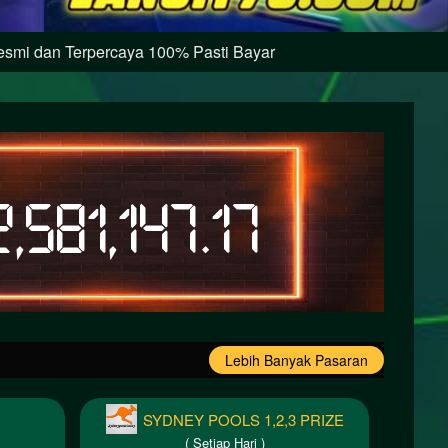
an Terpercaya 100% Pasti Bayar
,581,165.77
Lebih Banyak Pasaran
SYDNEY POOLS 1,2,3 PRIZE
( Setiap Hari )