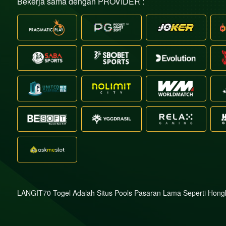
Bekerja sama dengan PROVIDER :
LANGIT70 Togel Adalah Situs Pools Pasaran Lama Seperti Hon