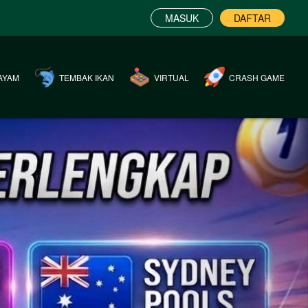
MASUK
DAFTAR
AYAM
TEMBAK IKAN
VIRTUAL
CRASH GAME
Next