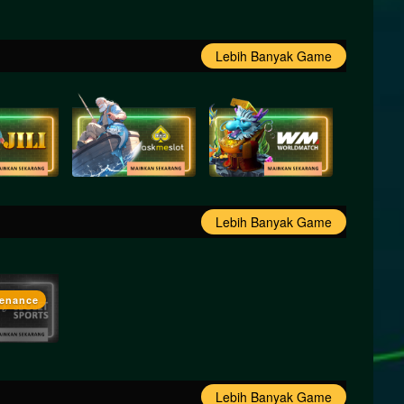
Lebih Banyak Game
Lebih Banyak Game
tenance
Lebih Banyak Game