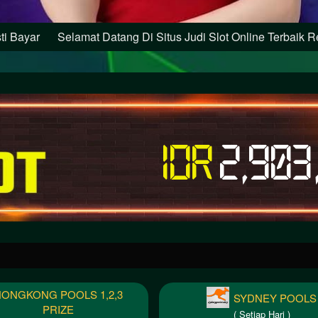
Selamat Datang Di Situs Judi Slot Online Terbaik Resmi d
IDR
2,903
HONGKONG POOLS 1,2,3
SYDNEY POOLS
PRIZE
( Setiap Hari )