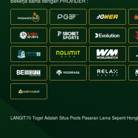
Bekerja sama dengan PROVIDER :
LANGIT70 Togel Adalah Situs Pools Pasaran Lama Seperti Hon