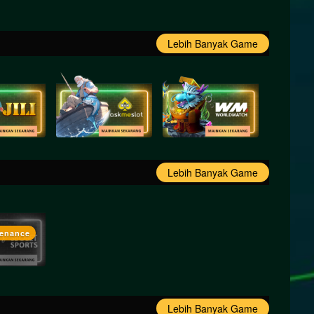
Lebih Banyak Game
Lebih Banyak Game
tenance
Lebih Banyak Game