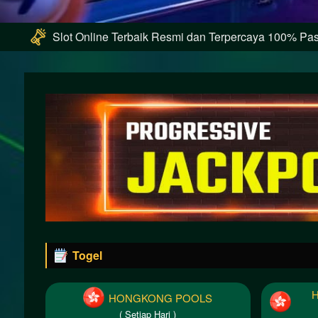
di Slot Online Terbaik Resmi dan Terpercaya 100% Pasti Bayar
Togel
HONGKONG POOLS
( Setiap Hari )