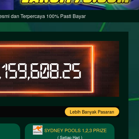
an Terpercaya 100% Pasti Bayar
,159,626.85
Lebih Banyak Pasaran
SYDNEY POOLS 1,2,3 PRIZE
( Setiap Hari )