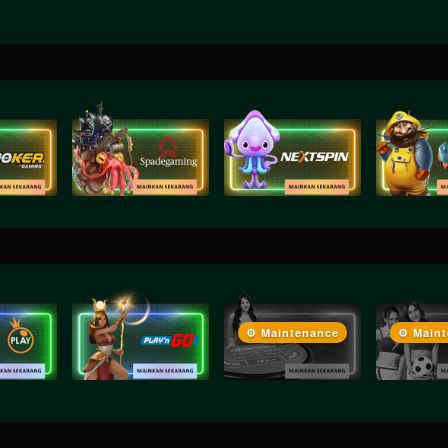
⚙ Maintenance
⚙ Main