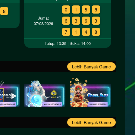
0
1
5
8
8
Jumat
6
3
6
3
07/08/2026
7
1
4
8
Tutup: 13:35 | Buka: 14:00
Lebih Banyak Game
Lebih Banyak Game