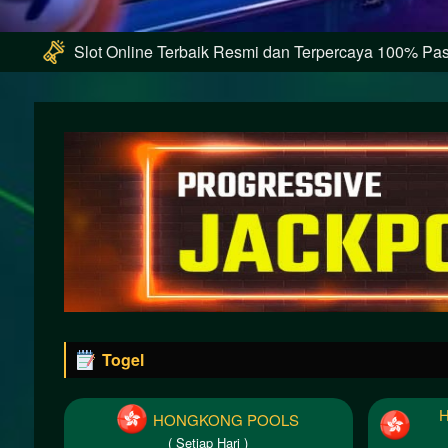
udi Slot Online Terbaik Resmi dan Terpercaya 100% Pasti Baya
Togel
HONGKONG POOLS
( Setiap Hari )