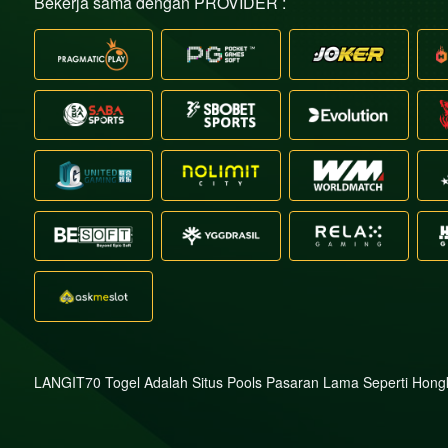
Bekerja sama dengan PROVIDER :
LANGIT70 Togel Adalah Situs Pools Pasaran Lama Seperti Hon