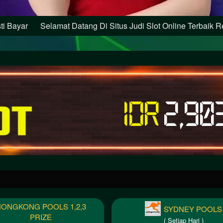
r
Selamat Datang Di Situs Judi Slot Online Terbaik Resmi d
IDR
2,903
HONGKONG POOLS 1,2,3
SYDNEY POOLS
PRIZE
( Setiap Hari )