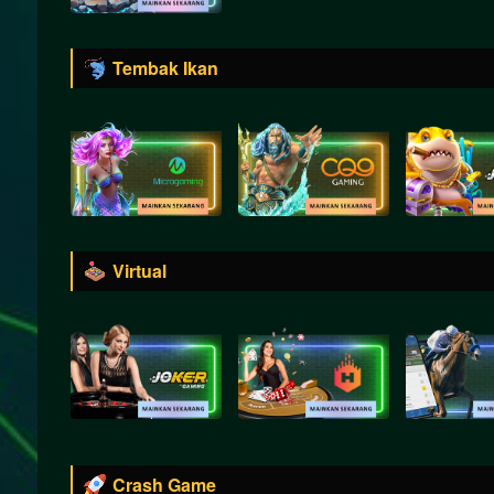
Tembak Ikan
Virtual
Crash Game