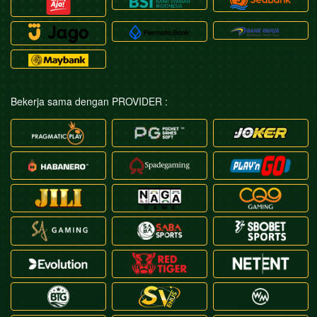
Bekerja sama dengan PROVIDER :