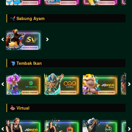
Sabung Ayam
Tembak Ikan
Virtual