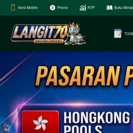
Versi Mobile
Promo
RTP
Buku Mimp
TOG
Previous