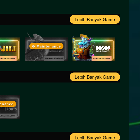
Lebih Banyak Game
⚙ Maintenance
Lebih Banyak Game
tenance
Lebih Banyak Game