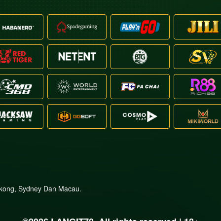
gkong, Sydney Dan Macau.