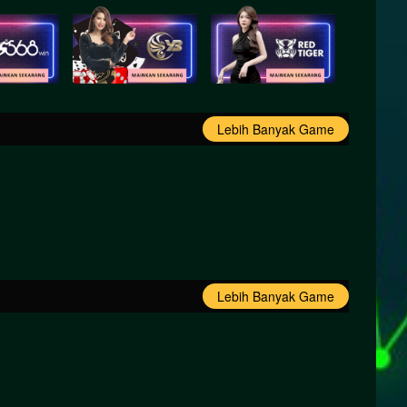
Lebih Banyak Game
Lebih Banyak Game