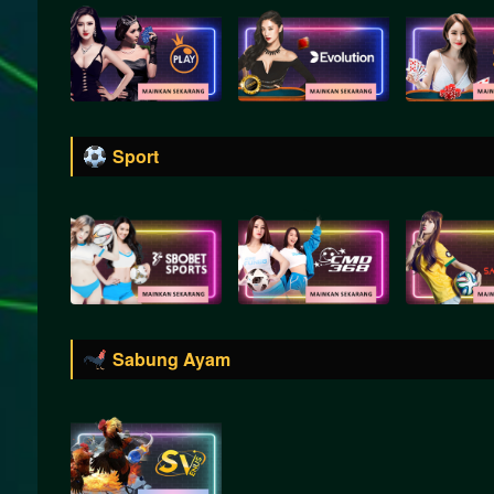
Sport
Sabung Ayam