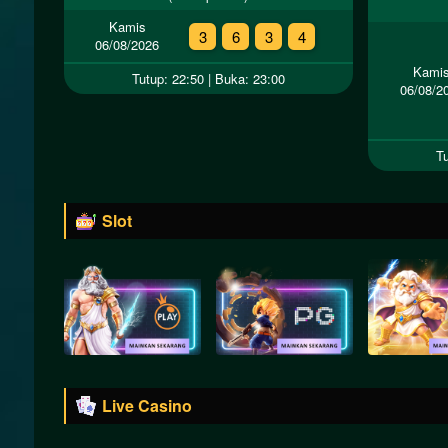
Kamis
3
6
3
4
06/08/2026
Kami
Tutup: 22:50 | Buka: 23:00
06/08/2
Tu
Slot
Live Casino