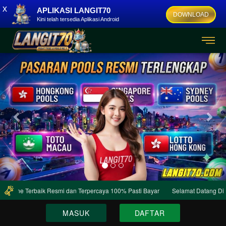
x
APLIKASI LANGIT70
DOWNLOAD
Kini telah tersedia Aplikasi Android
Previous
Nex
 Online Terbaik Resmi dan Terpercaya 100% Pasti Bayar
Selamat Datang Di Sit
MASUK
DAFTAR