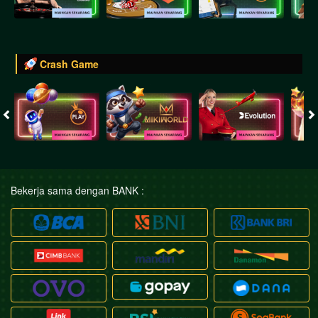
Crash Game
Bekerja sama dengan BANK :