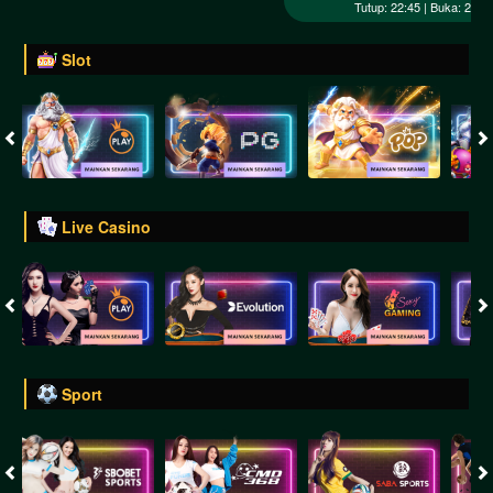
Tutup: 22:45 | Buka: 23:0
Slot
Live Casino
Sport