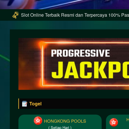
di Slot Online Terbaik Resmi dan Terpercaya 100% Pasti Bayar
Togel
HONGKONG POOLS
( Setiap Hari )