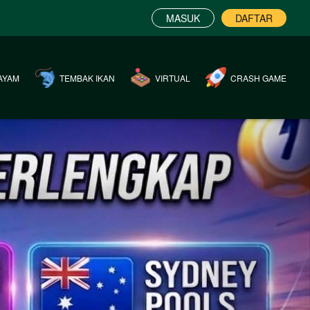
MASUK
DAFTAR
AYAM
TEMBAK IKAN
VIRTUAL
CRASH GAME
Next