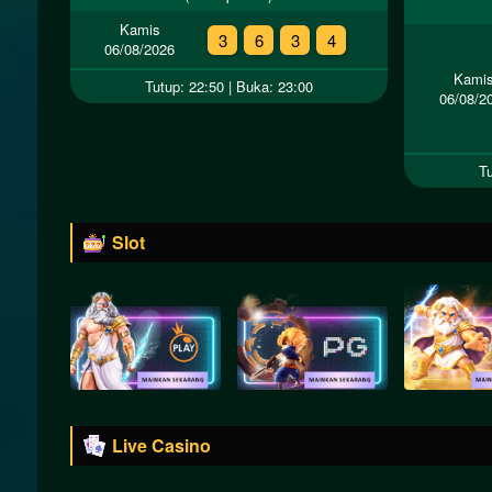
Kamis
3
6
3
4
06/08/2026
Kami
Tutup: 22:50 | Buka: 23:00
06/08/2
Tu
Slot
Live Casino