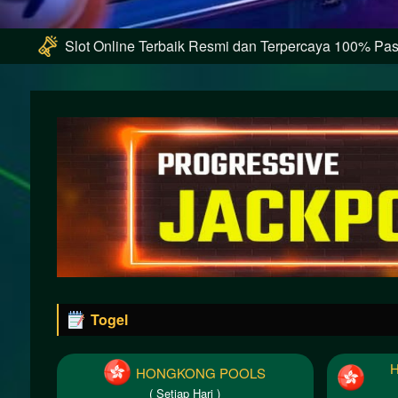
di Slot Online Terbaik Resmi dan Terpercaya 100% Pasti Baya
Togel
HONGKONG POOLS
( Setiap Hari )