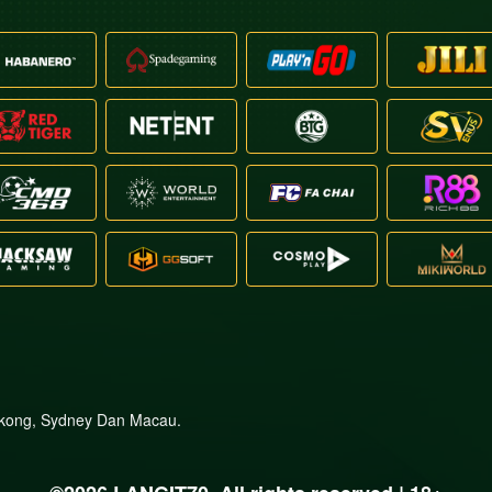
gkong, Sydney Dan Macau.