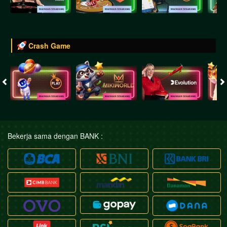
Crash Game
Bekerja sama dengan BANK :