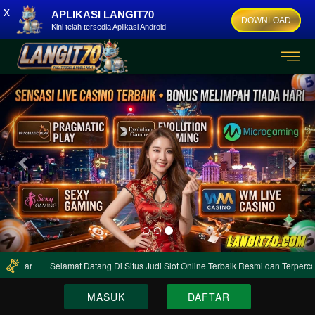
x
APLIKASI LANGIT70
DOWNLOAD
Kini telah tersedia Aplikasi Android
Previous
Nex
 Bayar
Selamat Datang Di Situs Judi Slot Online Terbaik Resmi dan Terpercay
MASUK
DAFTAR