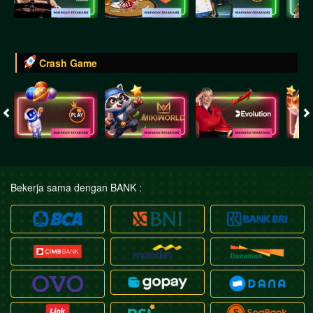
Crash Game
Bekerja sama dengan BANK :