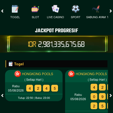
TOGEL
SLOT
LIVE CASINO
SPORT
SABUNG AYAM
TEM
JACKPOT PROGRESIF
IDR
2,901,335,680.47
Togel
HONGKONG POOLS
HONGKONG POOLS 1,2,
( Setiap Hari )
( Setiap Hari )
Rabu
4
2
4
4
2
4
5
05/08/2026
Rabu
0
9
8
Tutup: 22:50 | Buka: 23:00
05/08/2026
2
5
1