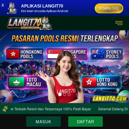
x
APLIKASI LANGIT70
DOWNLOAD
Kini telah tersedia Aplikasi Android
Previous
Nex
 Online Terbaik Resmi dan Terpercaya 100% Pasti Bayar
Selamat Datang Di Sit
MASUK
DAFTAR